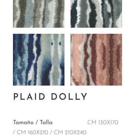
PLAID DOLLY
Tamaño / Talla
CM 130X170
/ CM 160X210 / CM 210X240