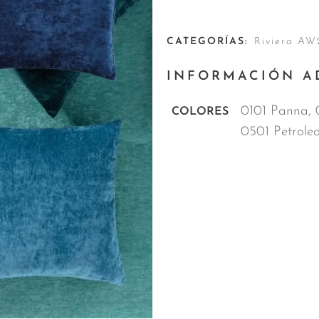
CATEGORÍAS:
Riviera AW
INFORMACIÓN A
0101 Panna, 
COLORES
0501 Petrole