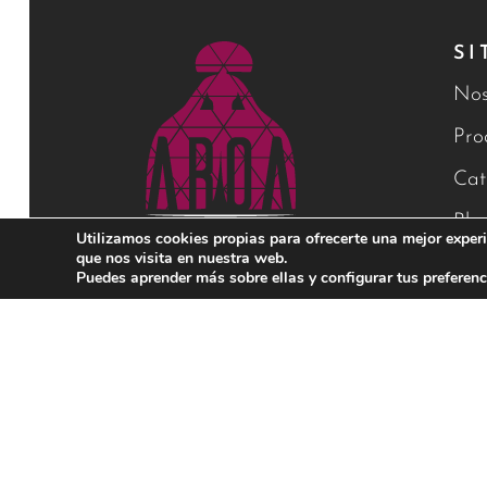
SI
Nos
Pro
Cat
Blo
Utilizamos cookies propias para ofrecerte una mejor experi
que nos visita en nuestra web.
Con
Puedes aprender más sobre ellas y configurar tus preferenc
Financiado por la Unión Europea – NextGenerationEU