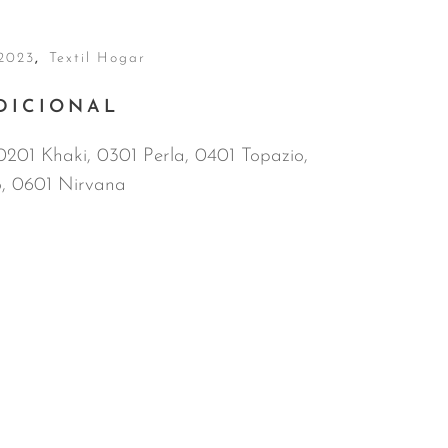
2023
,
Textil Hogar
DICIONAL
0201 Khaki, 0301 Perla, 0401 Topazio,
o, 0601 Nirvana