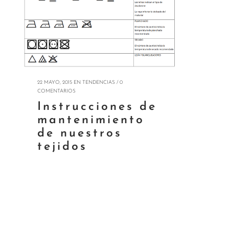
22 MAYO, 2015
EN
TENDENCIAS
/
0
COMENTARIOS
Instrucciones de
mantenimiento
de nuestros
tejidos