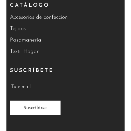
CATÁLOGO
Accesorios de confeccion
Tejidos
Pasamanería
Textil Hogar
SUSCRÍBETE
A
l