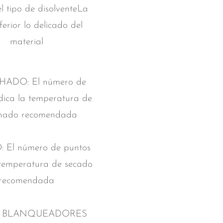
el tipo de disolventeLa
ferior lo delicado del
material
ADO: El número de
dica la temperatura de
hado recomendada
 El número de puntos
 temperatura de secado
recomendada
 Y BLANQUEADORES