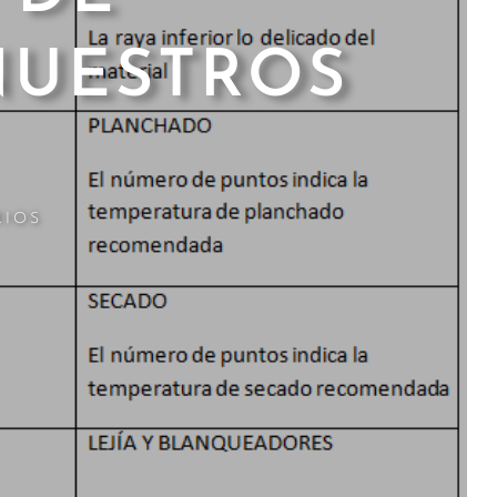
NUESTROS
RIOS