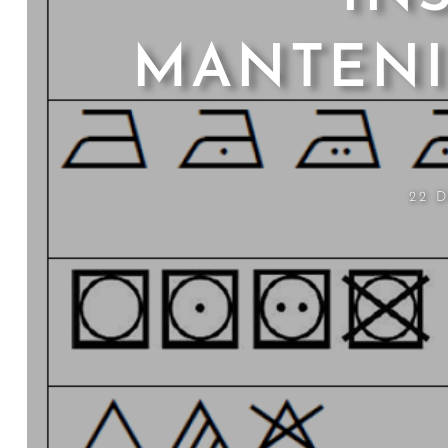
HERRAMIENTAS
MANTENI
22 