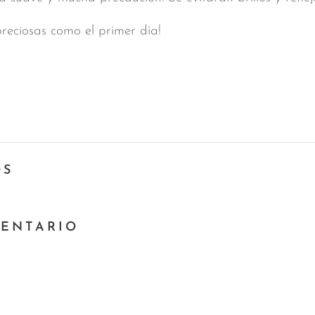
 preciosas como el primer día!
OS
MENTARIO