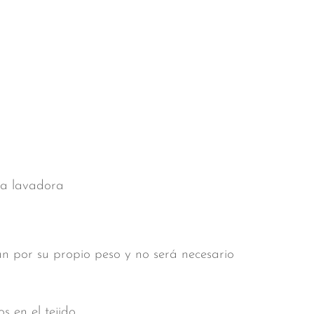
 la lavadora
rán por su propio peso y no será necesario
s en el tejido