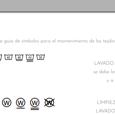
a guía de símbolos para el mantenimiento de los tejidos
LAVADO: N
se debe l
y a
LIMPIE
LAVADO 