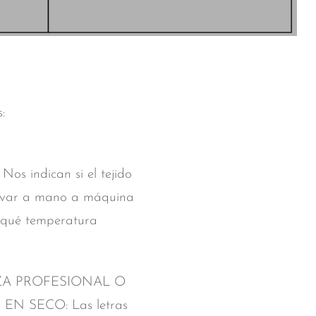
:
os indican si el tejido
avar a mano a máquina
 qué temperatura
ZA PROFESIONAL O
EN SECO: Las letras