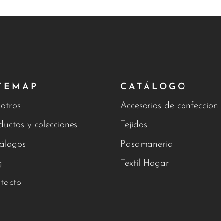
TEMAP
CATÁLOGO
otros
Accesorios de confeccion
ductos y colecciones
Tejidos
álogos
Pasamanería
g
Textil Hogar
tacto