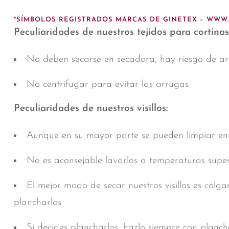
*SÍMBOLOS REGISTRADOS MARCAS DE GINETEX – WWW
Peculiaridades de nuestros tejidos para cortinas
No deben secarse en secadora, hay riesgo de a
No centrifugar para evitar las arrugas
Peculiaridades de nuestros visillos:
Aunque en su mayor parte se pueden limpiar en ti
No es aconsejable lavarlos a temperaturas super
El mejor modo de secar nuestros visillos es colga
plancharlos
Si decides plancharlos, hazlo siempre con plancha