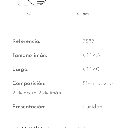
Referencia
3582
Tamaño imán
CM 4,5
Largo
CM 40
Composición
51% madera-
24% acero-25% imán
Presentación
1 unidad