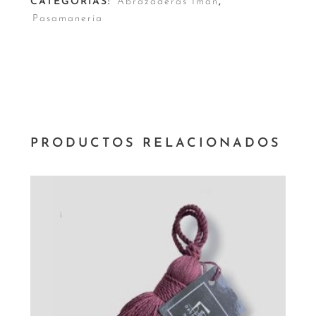
CATEGORÍAS:
Abrazaderas Imán
,
Pasamanería
PRODUCTOS RELACIONADOS