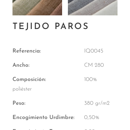
TEJIDO PAROS
Referencia
IQ0045
Ancho
CM 280
Composición
100%
poliéster
Peso
380 gr/m2
Encogimiento Urdimbre
0,50%